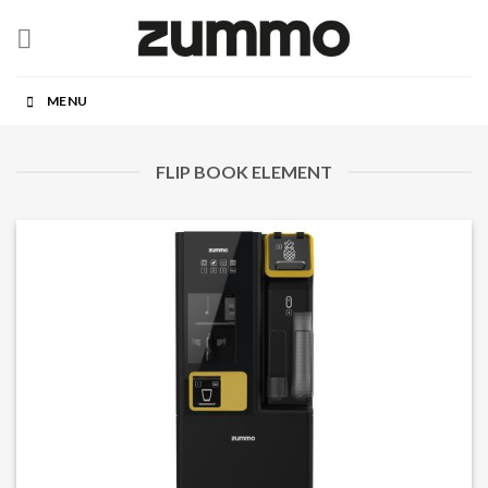
Skip
to
content
MENU
FLIP BOOK ELEMENT